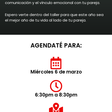
comunicación y el vínculo emocional con tu pareja.
Espero verte dentro del taller para que este año sea
el mejor año de tu vida al lado de tu pareja.
AGENDATÉ PARA:
Miércoles 6 de marzo
6:30pm a 8:30pm