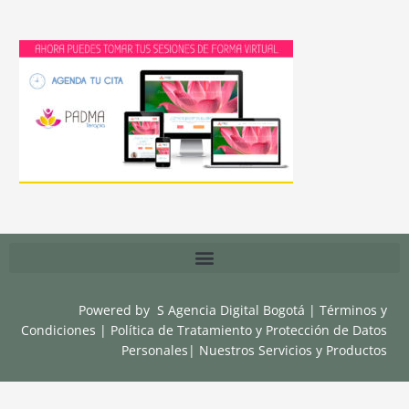
Powered by
S Agencia Digital Bogotá
|
Términos y
Condiciones
|
Política de Tratamiento y Protección de Datos
Personales
|
Nuestros Servicios y Productos