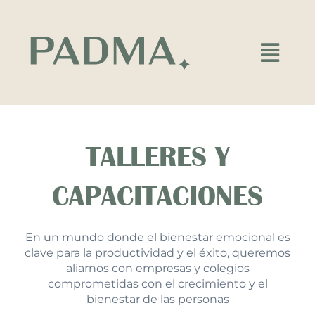
Ir
al
contenido
Main
Menu
TALLERES Y
CAPACITACIONES
En un mundo donde el bienestar emocional es
clave para la productividad y el éxito, queremos
aliarnos con empresas y colegios
comprometidas con el crecimiento y el
bienestar de las personas