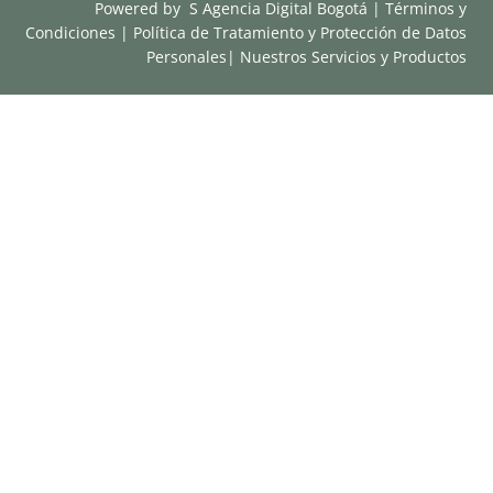
Powered by
S Agencia Digital Bogotá
|
Términos y
Condiciones
|
Política de Tratamiento y Protección de Datos
Personales
|
Nuestros Servicios y Productos