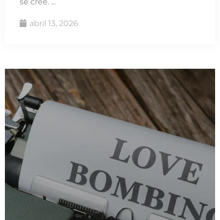
se cree. ...
abril 13, 2026