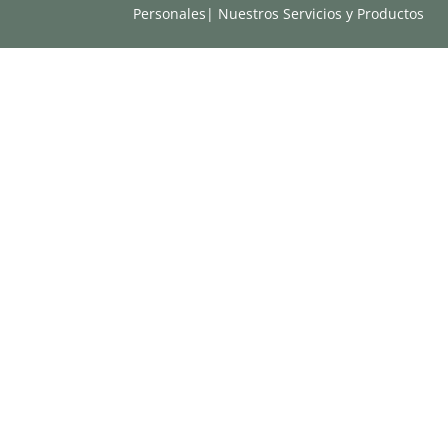
Personales
|
Nuestros Servicios y Productos