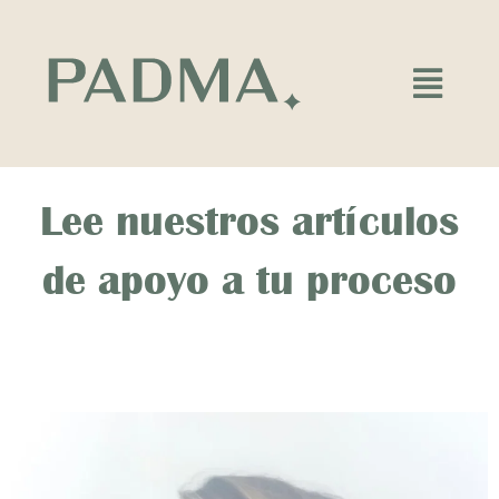
Ir
al
contenido
Main
Menu
Lee nuestros artículos
de apoyo a tu proceso