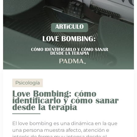
Psicología
Love Bombing: cómo
identificarlo y cómo sanar
desde la terapia
El love bombing es una dinámica en la que
una persona muestra afecto, atención e
interés de forma muy intensa desde el