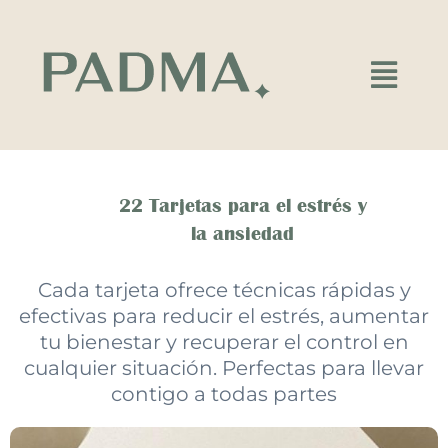
Ir
al
contenido
Main
Menu
22 Tarjetas para el estrés y
la ansiedad
Cada tarjeta ofrece técnicas rápidas y
efectivas para reducir el estrés, aumentar
tu bienestar y recuperar el control en
cualquier situación. Perfectas para llevar
contigo a todas partes