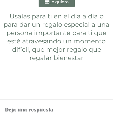
Lo quiero
Úsalas para ti en el día a día o
para dar un regalo especial a una
persona importante para ti que
esté atravesando un momento
difícil, que mejor regalo que
regalar bienestar
Con Padma te brindamos alternativas que
aporten positivamente a tu salud mental
Deja una respuesta