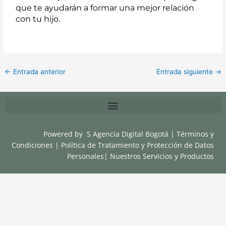
que te ayudarán a formar una mejor relación
con tu hijo.
←
Entrada anterior
Entrada siguiente
→
Powered by
S Agencia Digital Bogotá
|
Términos y
Condiciones
|
Política de Tratamiento y Protección de Datos
Personales
|
Nuestros Servicios y Productos