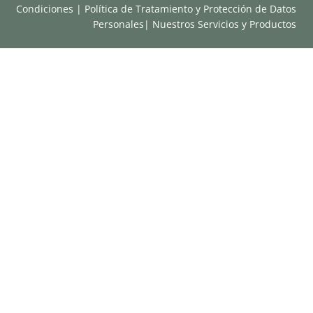
Condiciones
|
Política de Tratamiento y Protección de Datos
Personales
|
Nuestros Servicios y Productos