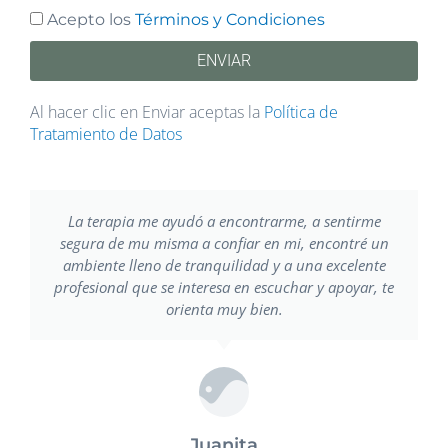
Acepto los
Términos y Condiciones
ENVIAR
Al hacer clic en Enviar aceptas la
Política de
Tratamiento de Datos
La terapia me ayudó a encontrarme, a sentirme
segura de mu misma a confiar en mi, encontré un
ambiente lleno de tranquilidad y a una excelente
i
profesional que se interesa en escuchar y apoyar, te
orienta muy bien.
A
Juanita