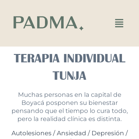
Ir
al
contenido
Main
Menu
TERAPIA INDIVIDUAL
TUNJA
Muchas personas en la capital de
Boyacá posponen su bienestar
pensando que el tiempo lo cura todo,
pero la realidad clínica es distinta.
Autolesiones / Ansiedad / Depresión /