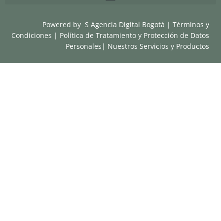
Powered by
S Agencia Digital Bogotá
|
Términos y
Condiciones
|
Política de Tratamiento y Protección de Datos
Personales
|
Nuestros Servicios y Productos