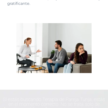
gratificante.
Si estás buscando Terapia de Pareja Tunja, estás
en el momento correcto. No se trata solo de