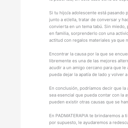
Si tu hijo/a adolescente está pasando
junto a el/ella, tratar de conversar y h
convierta en un tema tabú. Sin miedo,
en familia, sorprenderlo con una activ
actitud con regalos materiales ya que 
Encontrar la causa por la que se encue
libremente es una de las mejores alter
acudir a un amigo cercano para que le a
pueda dejar la apatía de lado y volver 
En conclusión, podríamos decir que la a
sea esencial que pueda contar con la 
pueden existir otras causas que se han
En PADMATERAPIA te brindaremos a ti 
por supuesto, le ayudaremos a redescub