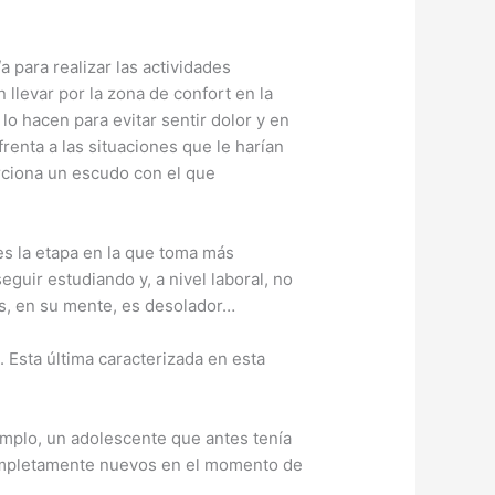
 para realizar las actividades
llevar por la zona de confort en la
lo hacen para evitar sentir dolor y en
enta a las situaciones que le harían
rciona un escudo con el que
es la etapa en la que toma más
guir estudiando y, a nivel laboral, no
os, en su mente, es desolador…
Esta última caracterizada en esta
jemplo, un adolescente que antes tenía
completamente nuevos en el momento de