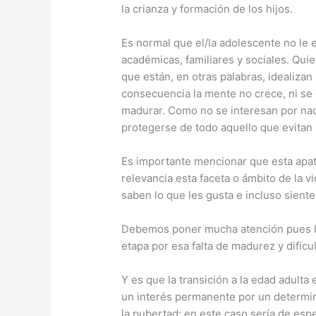
la crianza y formación de los hijos.
Es normal que el/la adolescente no le 
académicas, familiares y sociales. Qui
que están, en otras palabras, idealizan
consecuencia la mente no crece, ni se 
madurar. Como no se interesan por nad
protegerse de todo aquello que evitan (
Es importante mencionar que esta apatí
relevancia esta faceta o ámbito de la 
saben lo que les gusta e incluso sient
Debemos poner mucha atención pues lo
etapa por esa falta de madurez y dificu
Y es que la transición a la edad adulta
un interés permanente por un determi
la pubertad; en este caso sería de espe