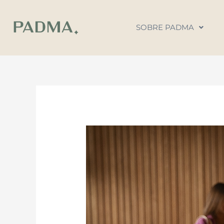
Ir
al
SOBRE PADMA
contenido