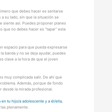
primero que debes hacer es sentarse
 a su lado, sin que la situación se
se siente así. Puedes proponer planes
Lo que no debes hacer es “tapar” esta
e un espacio para que pueda expresarse
 la banda y no se deja ayudar, puedes
es clave a la hora de que el joven
 es muy complicada salir. De ahí que
l problema. Además, porque de fondo
r desde la mirada profesional.
 en tu hijo/a adolescente y a él/ella
,
irlas plenamente.