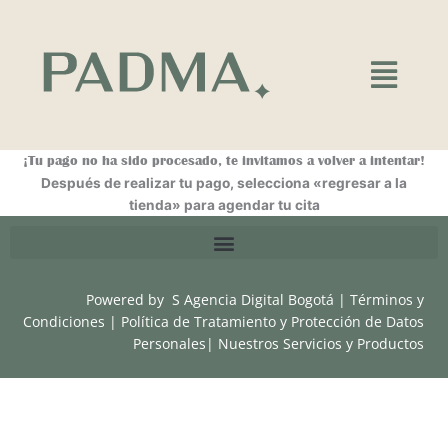
Ir
al
contenido
Main
Menu
¡Tu pago no ha sido procesado, te invitamos a volver a intentar!
Después de realizar tu pago, selecciona «regresar a la
tienda» para agendar tu cita
Powered by
S Agencia Digital Bogotá
|
Términos y
Condiciones
|
Política de Tratamiento y Protección de Datos
Personales
|
Nuestros Servicios y Productos