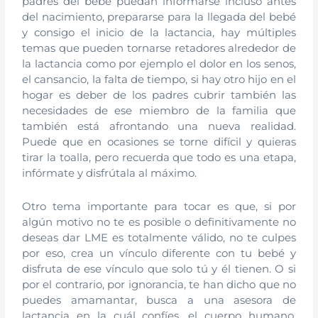
padres del bebé puedan informarse incluso antes
del nacimiento, prepararse para la llegada del bebé
y consigo el inicio de la lactancia, hay múltiples
temas que pueden tornarse retadores alrededor de
la lactancia como por ejemplo el dolor en los senos,
el cansancio, la falta de tiempo, si hay otro hijo en el
hogar es deber de los padres cubrir también las
necesidades de ese miembro de la familia que
también está afrontando una nueva realidad.
Puede que en ocasiones se torne difícil y quieras
tirar la toalla, pero recuerda que todo es una etapa,
infórmate y disfrútala al máximo.
Otro tema importante para tocar es que, si por
algún motivo no te es posible o definitivamente no
deseas dar LME es totalmente válido, no te culpes
por eso, crea un vínculo diferente con tu bebé y
disfruta de ese vínculo que solo tú y él tienen. O si
por el contrario, por ignorancia, te han dicho que no
puedes amamantar, busca a una asesora de
lactancia en la cuál confíes, el cuerpo humano,