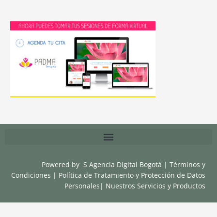
Powered by
S Agencia Digital Bogotá
|
Términos y
Condiciones
|
Política de Tratamiento y Protección de Datos
Personales
|
Nuestros Servicios y Productos