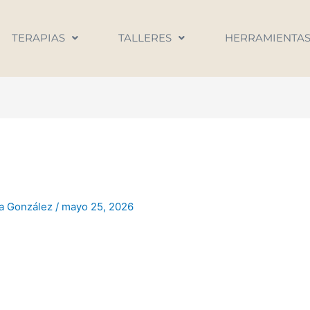
TERAPIAS
TALLERES
HERRAMIENTA
na González
/
mayo 25, 2026