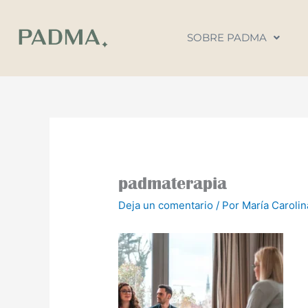
Ir
al
SOBRE PADMA
contenido
padmaterapia
Deja un comentario
/ Por
María Caroli