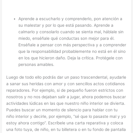
Aprende a escucharlo y comprenderlo, pon atención a
su malestar y por lo que está pasando. Aprende a
calmarlo y consolarlo cuando se sienta mal, háblale sin
miedo, enséñale qué conductas son mejor para él.
Enséñale a pensar con más perspectiva y a comprender
que la responsabilidad probablemente no está en él sino
en los que hicieron daño. Deja la crítica. Protégele con
personas amables.
Luego de todo ello podrás dar un paso trascendental, ayudarle
a sanar sus heridas con amor y con sencillos actos cotidianos
reparadores. Por ejemplo, si de pequeño fueron estrictos con
nosotros y no nos dejaban salir a jugar, ahora podemos buscar
actividades lúdicas en las que nuestro niño interior se divierta.
Puedes buscar un momento de silencio para hablar con tu
niño interior y decirle, por ejemplo, “sé que lo pasaste mal y yo
estoy ahora contigo”. Escríbele una carta reparativa y coloca
una foto tuya, de niño, en tu billetera o en tu fondo de pantalla