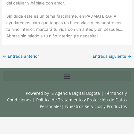
del celular y háblale con amor.
Sin duda este es un tema fascinante, en PADMATERAPIA
ayudaremos para que tengas un buen viaje y encuentro con
tu niño interior, marcará tu vida con un antes y un después…
Abraza sin miedo a tu niño interior, ¡te necesita!
←
Entrada anterior
Entrada siguiente
→
Powered by
S Agencia Digital Bogotá
|
Términos y
Condiciones
|
Política de Tratamiento y Protección de Datos
Personales
|
Nuestros Servicios y Productos