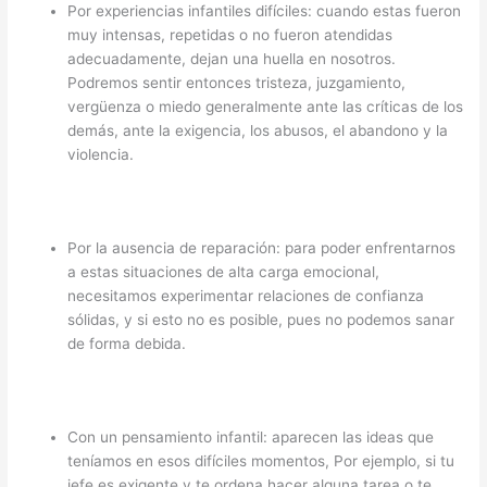
Por experiencias infantiles difíciles: cuando estas fueron
muy intensas, repetidas o no fueron atendidas
adecuadamente, dejan una huella en nosotros.
Podremos sentir entonces tristeza, juzgamiento,
vergüenza o miedo generalmente ante las críticas de los
demás, ante la exigencia, los abusos, el abandono y la
violencia.
Por la ausencia de reparación: para poder enfrentarnos
a estas situaciones de alta carga emocional,
necesitamos experimentar relaciones de confianza
sólidas, y si esto no es posible, pues no podemos sanar
de forma debida.
Con un pensamiento infantil: aparecen las ideas que
teníamos en esos difíciles momentos, Por ejemplo, si tu
jefe es exigente y te ordena hacer alguna tarea o te