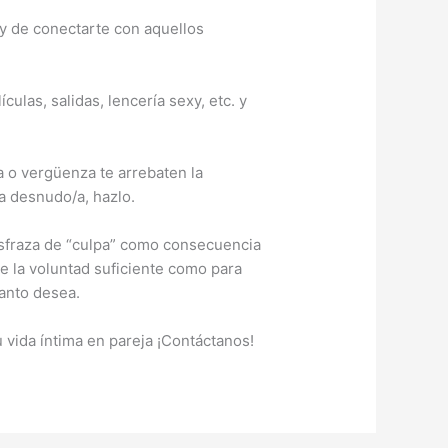
 y de conectarte con aquellos
culas, salidas, lencería sexy, etc. y
a o vergüenza te arrebaten la
/a desnudo/a, hazlo.
disfraza de “culpa” como consecuencia
ne la voluntad suficiente como para
tanto desea.
vida íntima en pareja ¡Contáctanos!