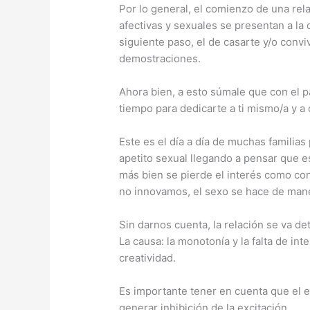
Por lo general, el comienzo de una re
afectivas y sexuales se presentan a l
siguiente paso, el de casarte y/o convi
demostraciones.
Ahora bien, a esto súmale que con el pa
tiempo para dedicarte a ti mismo/a y a c
Este es el día a día de muchas familia
apetito sexual llegando a pensar que e
más bien se pierde el interés como cons
no innovamos, el sexo se hace de mane
Sin darnos cuenta, la relación se va d
La causa: la monotonía y la falta de i
creatividad.
Es importante tener en cuenta que el e
generar inhibición de la excitación.