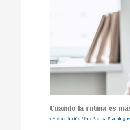
Cuando la rutina es más
/
Autoreflexión
/ Por
Padma Psicologos