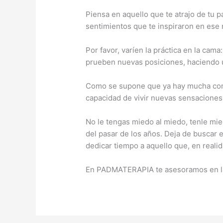
Piensa en aquello que te atrajo de tu 
sentimientos que te inspiraron en es
Por favor, varíen la práctica en la cama
prueben nuevas posiciones, haciendo u
Como se supone que ya hay mucha confia
capacidad de vivir nuevas sensaciones. 
No le tengas miedo al miedo, tenle mie
del pasar de los años. Deja de buscar 
dedicar tiempo a aquello que, en reali
En PADMATERAPIA te asesoramos en la b