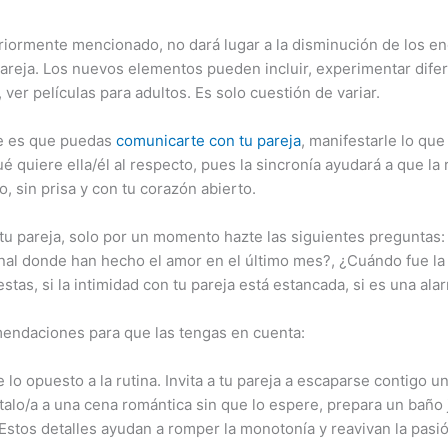
teriormente mencionado, no dará lugar a la disminución de los 
pareja. Los nuevos elementos pueden incluir, experimentar difer
 ver películas para adultos. Es solo cuestión de variar.
te es que puedas
comunicarte con tu pareja
, manifestarle lo que
é quiere ella/él al respecto, pues la sincronía ayudará a que la 
, sin prisa y con tu corazón abierto.
 tu pareja, solo por un momento hazte las siguientes preguntas:
inal donde han hecho el amor en el último mes?, ¿Cuándo fue la
tas, si la intimidad con tu pareja está estancada, si es una alar
endaciones para que las tengas en cuenta:
lo opuesto a la rutina. Invita a tu pareja a escaparse contigo 
ítalo/a a una cena romántica sin que lo espere, prepara un baño 
Estos detalles ayudan a romper la monotonía y reavivan la pasión