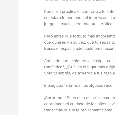
Poner en práctica lo contrario a lo an
se estará fomentando el interés en la 
juegos sexuales, leer cuentos eróticos,
Pero antes que todo, lo más importan
que quieres y a su vez, que tú sepas qu
Busca el espacio adecuado para hacerlo
Antes de que te sientes a dialogar con
romántica?, ¿Cuál es el lugar más orig
Sólo tú sabrás, de acuerdo a tus respues
Enseguida te brindamos algunas recom
¡Sorprende! Pues esto es precisamente 
coordinado el cuidado de los hijos. Inv
fragancias que inspiren romanticismo. 