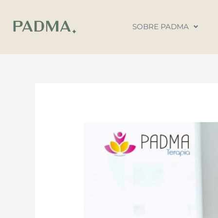
Ir
al
SOBRE PADMA
contenido