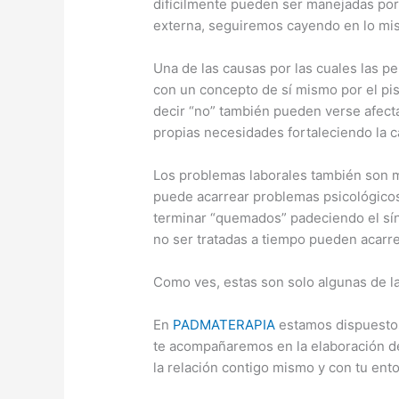
difícilmente pueden ser manejadas por 
externa, seguiremos cayendo en lo mi
Una de las causas por las cuales las p
con un concepto de sí mismo por el pi
decir “no” también pueden verse afect
propias necesidades fortaleciendo la ca
Los problemas laborales también son mo
puede acarrear problemas psicológicos
terminar “quemados” padeciendo el sín
no ser tratadas a tiempo pueden acarre
Como ves, estas son solo algunas de l
En
PADMATERAPIA
estamos dispuestos 
te acompañaremos en la elaboración de
la relación contigo mismo y con tu ent