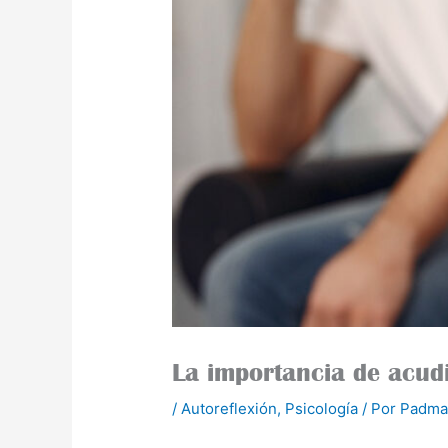
La importancia de acudi
/
Autoreflexión
,
Psicología
/ Por
Padma