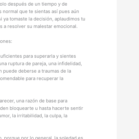
solo después de un tiempo y de
s normal que te sientas así pues aún
si ya tomaste la decisión, aplaudimos tu
s a resolver su malestar emocional.
iones:
uficientes para superarla y sientes
na ruptura de pareja, una infidelidad,
ién puede deberse a traumas de la
ecomendable para recuperar la
parecer, una razón de base para
eden bloquearte u hasta hacerte sentir
, la irritabilidad, la culpa, la
o, porque por lo general, la soledad es