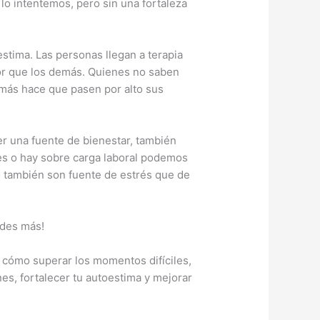
lo intentemos, pero sin una fortaleza
stima. Las personas llegan a terapia
lor que los demás. Quienes no saben
emás hace que pasen por alto sus
er una fuente de bienestar, también
es o hay sobre carga laboral podemos
 también son fuente de estrés que de
udes más!
 cómo superar los momentos difíciles,
s, fortalecer tu autoestima y mejorar