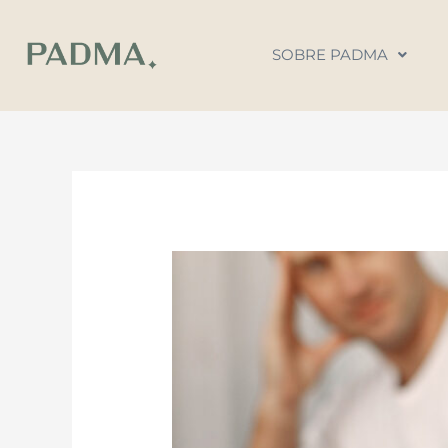
Ir
al
SOBRE PADMA
contenido