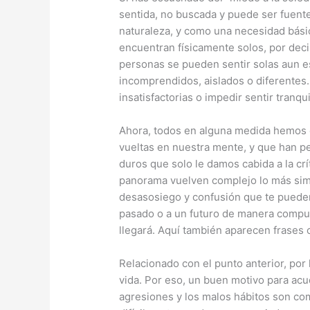
sentida, no buscada y puede ser fuente
naturaleza, y como una necesidad bási
encuentran físicamente solos, por decis
personas se pueden sentir solas aun e
incomprendidos, aislados o diferentes.
insatisfactorias o impedir sentir tranqui
Ahora, todos en alguna medida hemos e
vueltas en nuestra mente, y que han p
duros que solo le damos cabida a la cr
panorama vuelven complejo lo más simp
desasosiego y confusión que te pueden
pasado o a un futuro de manera compuls
llegará. Aquí también aparecen frase
Relacionado con el punto anterior, por
vida. Por eso, un buen motivo para acu
agresiones y los malos hábitos son comp