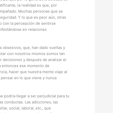
ficante, la realidad es que, por
acompañado. Muchas personas que se
seguridad. Y lo que es peor aún, otras
o con la percepción de sentirse
nifestándose en relaciones
 obsesivos, que, han dado vueltas y
hablar con nosotros mismos somos tan
ar decisiones y después de analizar el
ega entonces ese momento de
cia, hacer que nuestra mente viaje al
 pensar en lo que viene y nunca
podría llegar a ser perjudicial para tu
s conductas. Las adicciones, las
r, social, laboral, etc., que