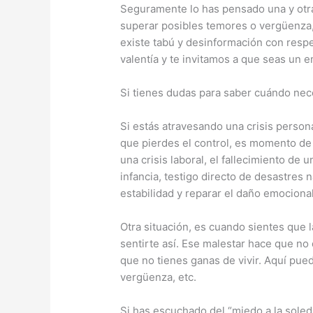
Seguramente lo has pensado una y otra
superar posibles temores o vergüenza, 
existe tabú y desinformación con respec
valentía y te invitamos a que seas un 
Si tienes dudas para saber cuándo nece
Si estás atravesando una crisis persona
que pierdes el control, es momento de p
una crisis laboral, el fallecimiento de
infancia, testigo directo de desastres
estabilidad y reparar el daño emocional
Otra situación, es cuando sientes que l
sentirte así. Ese malestar hace que no
que no tienes ganas de vivir. Aquí pued
vergüenza, etc.
Si has escuchado del “miedo a la soleda