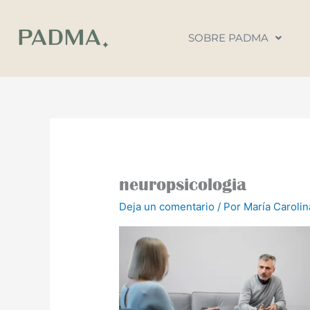
Ir
al
SOBRE PADMA
contenido
neuropsicologia
Deja un comentario
/ Por
María Caroli