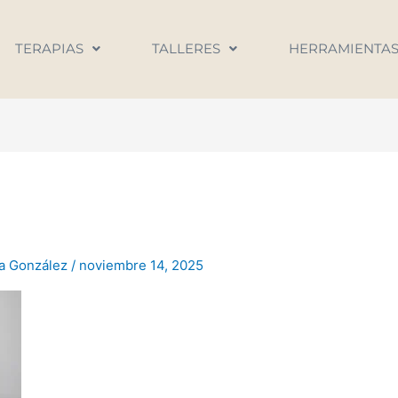
TERAPIAS
TALLERES
HERRAMIENTA
na González
/
noviembre 14, 2025