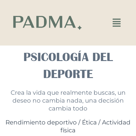
Ir
al
contenido
Main
Menu
PSICOLOGÍA DEL
DEPORTE
Crea la vida que realmente buscas, un
deseo no cambia nada, una decisión
cambia todo
Rendimiento deportivo / Ética / Actividad
física