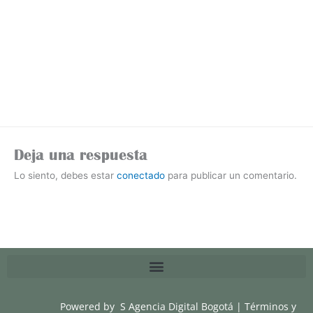
Deja una respuesta
Lo siento, debes estar
conectado
para publicar un comentario.
Powered by
S Agencia Digital Bogotá
|
Términos y