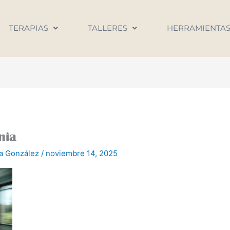
TERAPIAS
TALLERES
HERRAMIENTA
nia
na González
/
noviembre 14, 2025