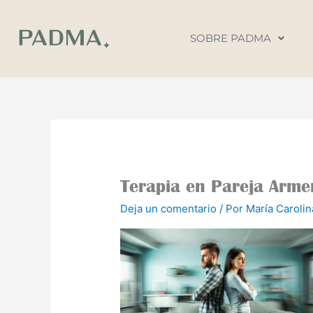
Ir
al
SOBRE PADMA
contenido
Terapia en Pareja Arme
Deja un comentario
/ Por
María Caroli