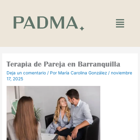
Ir
al
contenido
Main
Menu
Terapia de Pareja en Barranquilla
Deja un comentario
/ Por
María Carolina González
/
noviembre
17, 2025