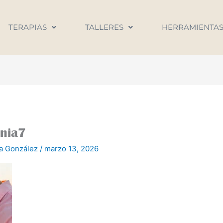
TERAPIAS
TALLERES
HERRAMIENTA
rnia7
na González
/
marzo 13, 2026