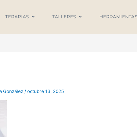
TERAPIAS
TALLERES
HERRAMIENTA
na González
/
octubre 13, 2025