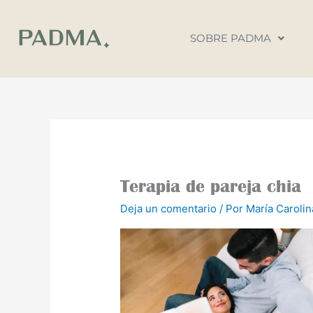
Ir
al
SOBRE PADMA
contenido
Terapia de pareja chia
Deja un comentario
/ Por
María Caroli