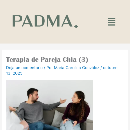
Ir
al
contenido
Main
Menu
Terapia de Pareja Chia (3)
Deja un comentario
/ Por
María Carolina González
/
octubre
13, 2025