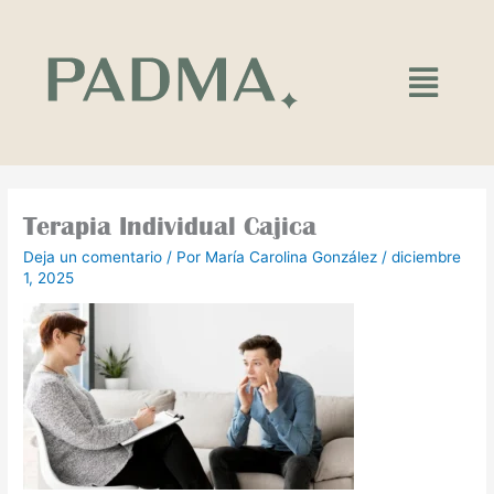
Ir
al
contenido
Main
Menu
Terapia Individual Cajica
Deja un comentario
/ Por
María Carolina González
/
diciembre
1, 2025