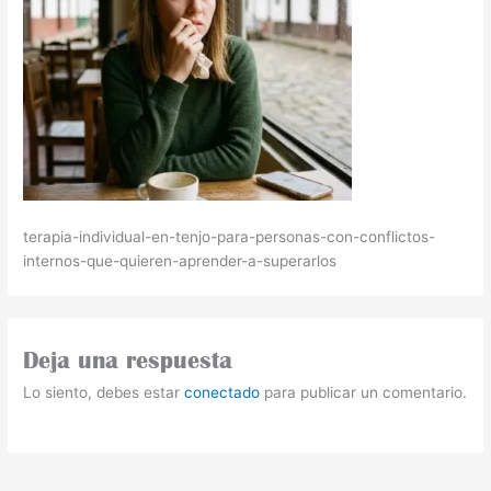
terapia-individual-en-tenjo-para-personas-con-conflictos-
internos-que-quieren-aprender-a-superarlos
Deja una respuesta
Lo siento, debes estar
conectado
para publicar un comentario.