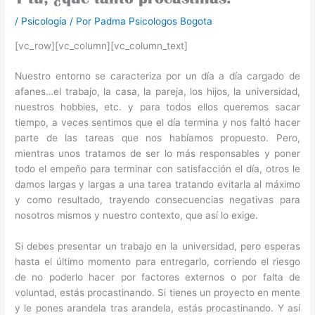
/
Psicología
/ Por
Padma Psicologos Bogota
[vc_row][vc_column][vc_column_text]
Nuestro entorno se caracteriza por un día a día cargado de
afanes…el trabajo, la casa, la pareja, los hijos, la universidad,
nuestros hobbies, etc. y para todos ellos queremos sacar
tiempo, a veces sentimos que el día termina y nos faltó hacer
parte de las tareas que nos habíamos propuesto. Pero,
mientras unos tratamos de ser lo más responsables y poner
todo el empeño para terminar con satisfacción el día, otros le
damos largas y largas a una tarea tratando evitarla al máximo
y como resultado, trayendo consecuencias negativas para
nosotros mismos y nuestro contexto, que así lo exige.
Si debes presentar un trabajo en la universidad, pero esperas
hasta el último momento para entregarlo, corriendo el riesgo
de no poderlo hacer por factores externos o por falta de
voluntad, estás procastinando. Si tienes un proyecto en mente
y le pones arandela tras arandela, estás procastinando. Y así