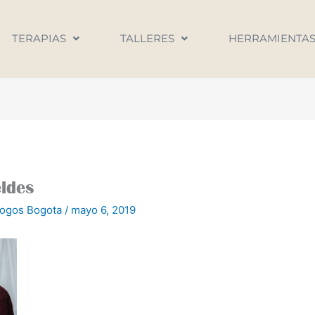
TERAPIAS
TALLERES
HERRAMIENTA
eldes
logos Bogota
/
mayo 6, 2019