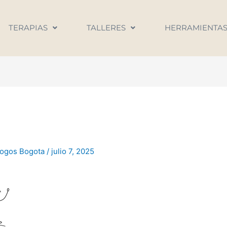
TERAPIAS
TALLERES
HERRAMIENTA
logos Bogota
/
julio 7, 2025