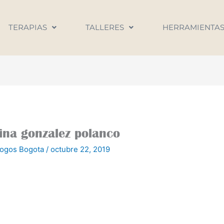
TERAPIAS
TALLERES
HERRAMIENTA
lina gonzalez polanco
logos Bogota
/
octubre 22, 2019