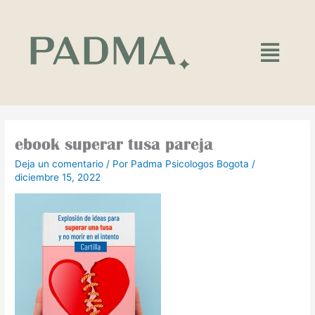
Ir
al
contenido
Main
Menu
ebook superar tusa pareja
Deja un comentario
/ Por
Padma Psicologos Bogota
/
diciembre 15, 2022