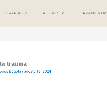
TERAPIAS
TALLERES
HERRAMIENTA
ota trauma
logos Bogota
/
agosto 13, 2024