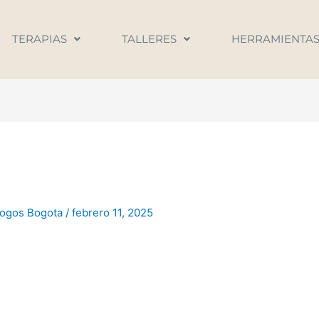
TERAPIAS
TALLERES
HERRAMIENTA
logos Bogota
/
febrero 11, 2025