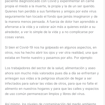
paciente diagnosticado con Covid y experimentar en carne
propia el miedo a la muerte, la propia y la de un ser querido.
Quienes han perdido a sus familiares y amigos por este virus
seguramente han tocado el fondo que jamás imaginaron y de
la manera menos pensada. A fuerza de dolor han aprendido a
aferrarse a la vida y a valorar aún más a quienes están a su
alrededor, a ver lo simple de la vida y a no complicarse por
cosas vanas.
Si bien el Covid-19 nos ha golpeado en algunos aspectos, en
otros, nos ha hecho abrir los ojos y ver otra realidad, una que
estaba en frente nuestro y pasamos por alto. Por ejemplo:
Los trabajadores del sector de la salud, alimentación y aseo
ahora son mucho más valorados pues día a día se enfrentan y
arriesgan sus vidas a la peligrosa situación de llegar a ser
infectados para salvar las vidas de otros, para que no falte el
alimento en nuestros hogares y para que las calles y espacios
de uso común permanezcan limpios y libres del virus.
Así mismo, los niveles de contaminación del medio ambiente