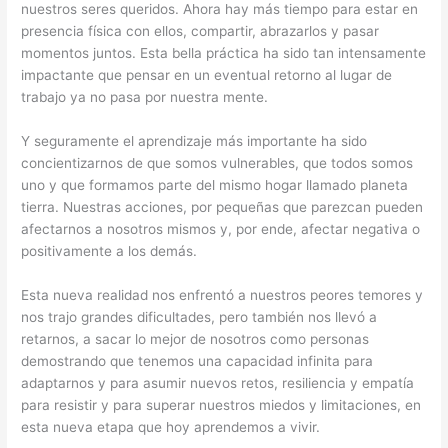
nuestros seres queridos. Ahora hay más tiempo para estar en
presencia física con ellos, compartir, abrazarlos y pasar
momentos juntos. Esta bella práctica ha sido tan intensamente
impactante que pensar en un eventual retorno al lugar de
trabajo ya no pasa por nuestra mente.
Y seguramente el aprendizaje más importante ha sido
concientizarnos de que somos vulnerables, que todos somos
uno y que formamos parte del mismo hogar llamado planeta
tierra. Nuestras acciones, por pequeñas que parezcan pueden
afectarnos a nosotros mismos y, por ende, afectar negativa o
positivamente a los demás.
Esta nueva realidad nos enfrentó a nuestros peores temores y
nos trajo grandes dificultades, pero también nos llevó a
retarnos, a sacar lo mejor de nosotros como personas
demostrando que tenemos una capacidad infinita para
adaptarnos y para asumir nuevos retos, resiliencia y empatía
para resistir y para superar nuestros miedos y limitaciones, en
esta nueva etapa que hoy aprendemos a vivir.