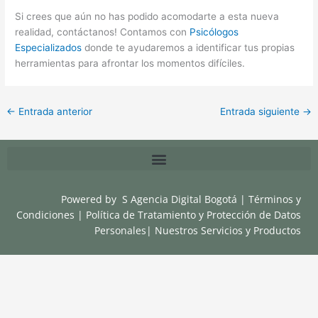
Si crees que aún no has podido acomodarte a esta nueva
realidad, contáctanos! Contamos con
Psicólogos
Especializados
donde te ayudaremos a identificar tus propias
herramientas para afrontar los momentos difíciles.
←
Entrada anterior
Entrada siguiente
→
Powered by
S Agencia Digital Bogotá
|
Términos y
Condiciones
|
Política de Tratamiento y Protección de Datos
Personales
|
Nuestros Servicios y Productos