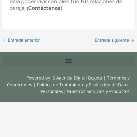
para poder vivir con plenitud tus relaciones de
pareja.
¡Contáctanos!
←
Entrada anterior
Entrada siguiente
→
Powered by
S Agencia Digital Bogotá
|
Términos y
Condiciones
|
Política de Tratamiento y Protección de Datos
Personales
|
Nuestros Servicios y Productos