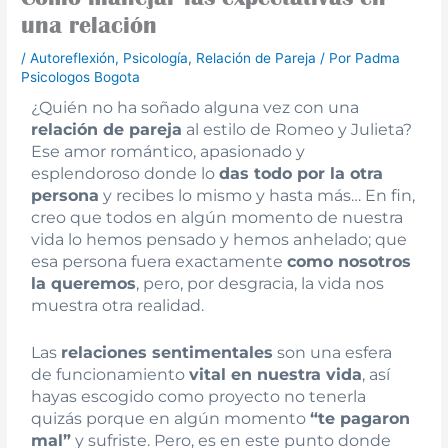
una relación
/
Autoreflexión
,
Psicología
,
Relación de Pareja
/ Por
Padma
Psicologos Bogota
¿Quién no ha soñado alguna vez con una
relación de pareja
al estilo de Romeo y Julieta?
Ese amor romántico, apasionado y
esplendoroso donde lo
das todo por la otra
persona
y recibes lo mismo y hasta más… En fin,
creo que todos en algún momento de nuestra
vida lo hemos pensado y hemos anhelado; que
esa persona fuera exactamente
como nosotros
la queremos
, pero, por desgracia, la vida nos
muestra otra realidad.
Las
relaciones sentimentales
son una esfera
de funcionamiento
vital en nuestra vida
, así
hayas escogido como proyecto no tenerla
quizás porque en algún momento
“te pagaron
mal”
y sufriste. Pero, es en este punto donde