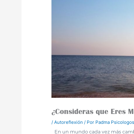
¿Consideras que Eres M
/
Autoreflexión
/ Por
Padma Psicologos
En un mundo cada vez más cambian