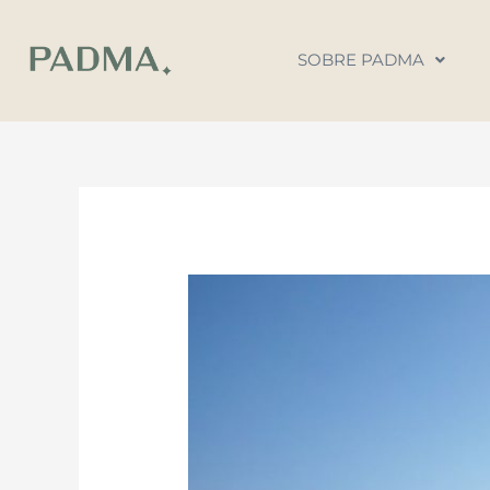
Ir
al
SOBRE PADMA
contenido