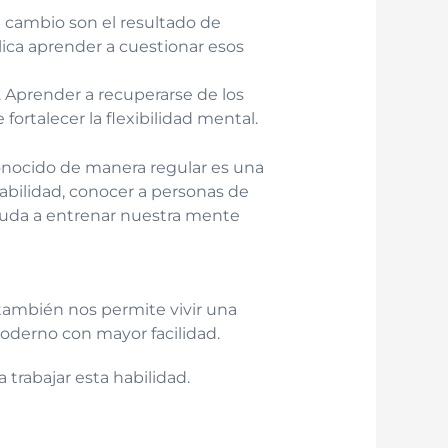
 cambio son el resultado de
lica aprender a cuestionar esos
s. Aprender a recuperarse de los
ortalecer la flexibilidad mental.
sconocido de manera regular es una
habilidad, conocer a personas de
ayuda a entrenar nuestra mente
 también nos permite vivir una
moderno con mayor facilidad.
trabajar esta habilidad.