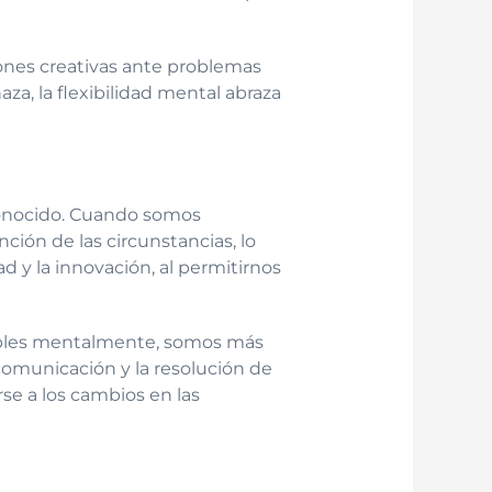
iones creativas ante problemas
za, la flexibilidad mental abraza
sconocido. Cuando somos
ión de las circunstancias, lo
d y la innovación, al permitirnos
exibles mentalmente, somos más
 comunicación y la resolución de
rse a los cambios en las