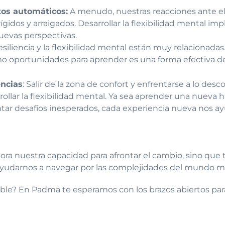
os automáticos:
A menudo, nuestras reacciones ante el
idos y arraigados. Desarrollar la flexibilidad mental imp
uevas perspectivas.
resiliencia y la flexibilidad mental están muy relacionada
 oportunidades para aprender es una forma efectiva de f
ncias
: Salir de la zona de confort y enfrentarse a lo de
llar la flexibilidad mental. Ya sea aprender una nueva 
entar desafíos inesperados, cada experiencia nueva nos 
jora nuestra capacidad para afrontar el cambio, sino que
al ayudarnos a navegar por las complejidades del mundo 
ble? En Padma te esperamos con los brazos abiertos para 