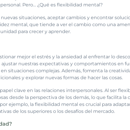
o personal. Pero… ¿Qué es flexibilidad mental?
 a nuevas situaciones, aceptar cambios y encontrar soluc
igidez mental, que tiende a ver el cambio como una amena
unidad para crecer y aprender.
stionar mejor el estrés y la ansiedad al enfrentar lo de
justar nuestras expectativas y comportamientos en func
s en situaciones complejas. Además, fomenta la creativida
dicionales y explorar nuevas formas de hacer las cosas.
papel clave en las relaciones interpersonales. Al ser fl
sas desde la perspectiva de los demás, lo que facilita la
 por ejemplo, la flexibilidad mental es crucial para adapta
tivas de los superiores o los desafíos del mercado.
idad?