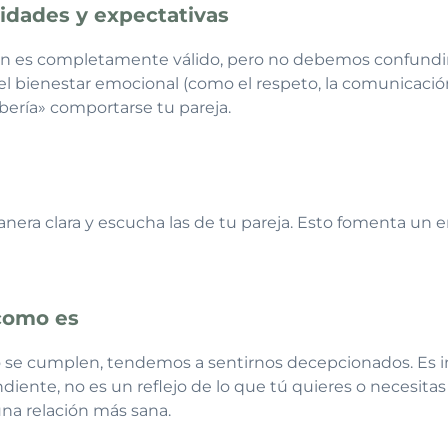
sidades y expectativas
n es completamente válido, pero no debemos confundirla
l bienestar emocional (como el respeto, la comunicación
bería» comportarse tu pareja.
era clara y escucha las de tu pareja. Esto fomenta un
 como es
 se cumplen, tendemos a sentirnos decepcionados. Es 
ente, no es un reflejo de lo que tú quieres o necesitas
una relación más sana.