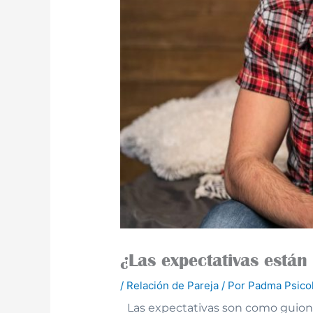
¿Las expectativas están
/
Relación de Pareja
/ Por
Padma Psico
Las expectativas son como guion