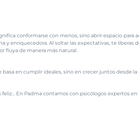
gnifica conformarse con menos, sino abrir espacio para a
a y enriquecedora. Al soltar las expectativas, te liberas
or fluya de manera más natural.
 basa en cumplir ideales, sino en crecer juntos desde la
ás feliz… En Padma contamos con psicólogos expertos en