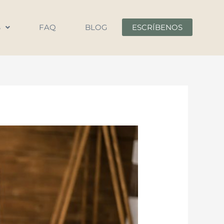
S
FAQ
BLOG
ESCRÍBENOS