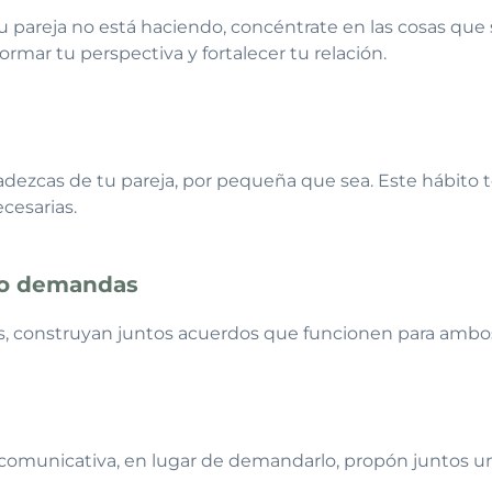
u pareja no está haciendo, concéntrate en las cosas que s
rmar tu perspectiva y fortalecer tu relación.
dezcas de tu pareja, por pequeña que sea. Este hábito te
ecesarias.
no demandas
s, construyan juntos acuerdos que funcionen para ambo
 comunicativa, en lugar de demandarlo, propón juntos u