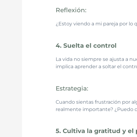
Reflexión:
¿Estoy viendo a mi pareja por lo 
4. Suelta el control
La vida no siempre se ajusta a nue
implica aprender a soltar el contr
Estrategia:
Cuando sientas frustración por al
realmente importante? ¿Puedo de
5. Cultiva la gratitud y e