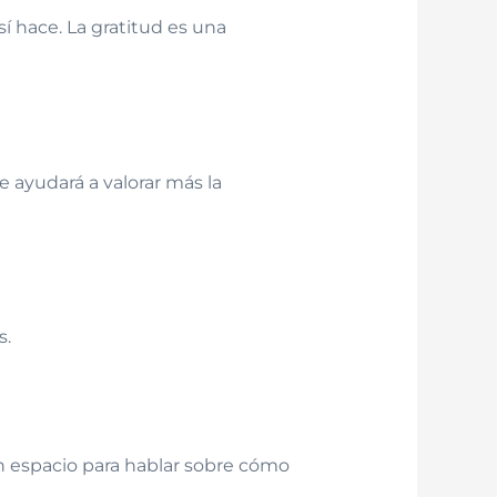
í hace. La gratitud es una
 ayudará a valorar más la
s.
n espacio para hablar sobre cómo