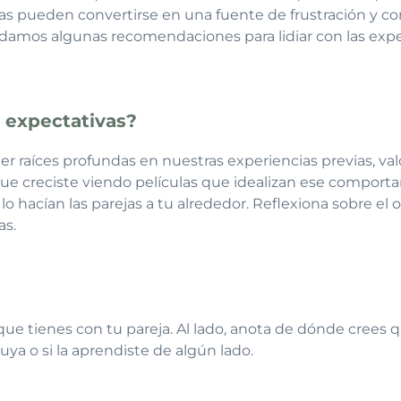
tas pueden convertirse en una fuente de frustración y co
damos algunas recomendaciones para lidiar con las expec
 expectativas?
r raíces profundas en nuestras experiencias previas, valo
ue creciste viendo películas que idealizan ese comport
lo hacían las parejas a tu alrededor. Reflexiona sobre el o
as.
 que tienes con tu pareja. Al lado, anota de dónde crees 
a o si la aprendiste de algún lado.