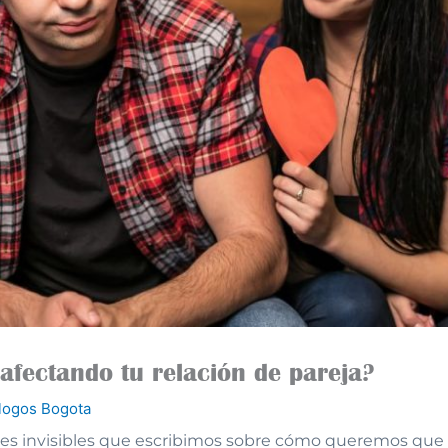
 afectando tu relación de pareja?
logos Bogota
es invisibles que escribimos sobre cómo queremos que 