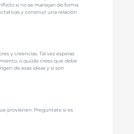
nflicto si no se manejan de forma
tativas y construir una relación
res y creencias. Tal vez esperas
amiento, o quizás crees que debe
rigen de esas ideas y si son
que provienen. Pregúntate si es