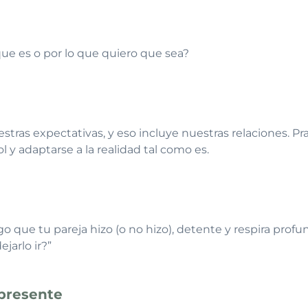
que es o por lo que quiero que sea?
stras expectativas, y eso incluye nuestras relaciones. Pra
ol y adaptarse a la realidad tal como es.
go que tu pareja hizo (o no hizo), detente y respira pro
jarlo ir?”
l presente