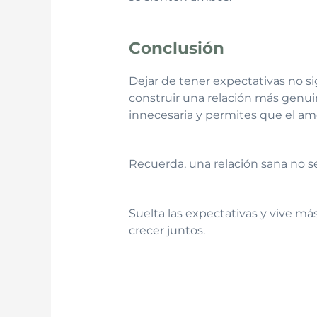
Conclusión
Dejar de tener expectativas no si
construir una relación más genuin
innecesaria y permites que el am
Recuerda, una relación sana no se
Suelta las expectativas y vive m
crecer juntos.