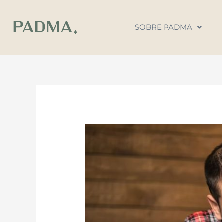
Ir
al
SOBRE PADMA
contenido