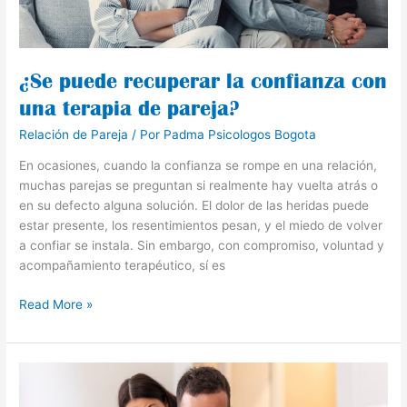
terapia
de
pareja?
¿Se puede recuperar la confianza con
una terapia de pareja?
Relación de Pareja
/ Por
Padma Psicologos Bogota
En ocasiones, cuando la confianza se rompe en una relación,
muchas parejas se preguntan si realmente hay vuelta atrás o
en su defecto alguna solución. El dolor de las heridas puede
estar presente, los resentimientos pesan, y el miedo de volver
a confiar se instala. Sin embargo, con compromiso, voluntad y
acompañamiento terapéutico, sí es
Read More »
¿Cómo
manejar