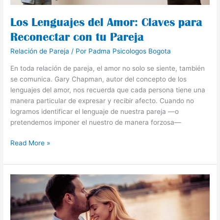
Pareja
Los Lenguajes del Amor: Claves para
Reconectar con tu Pareja
Relación de Pareja
/ Por
Padma Psicologos Bogota
En toda relación de pareja, el amor no solo se siente, también
se comunica. Gary Chapman, autor del concepto de los
lenguajes del amor, nos recuerda que cada persona tiene una
manera particular de expresar y recibir afecto. Cuando no
logramos identificar el lenguaje de nuestra pareja —o
pretendemos imponer el nuestro de manera forzosa—
Read More »
“El
amor
no
se