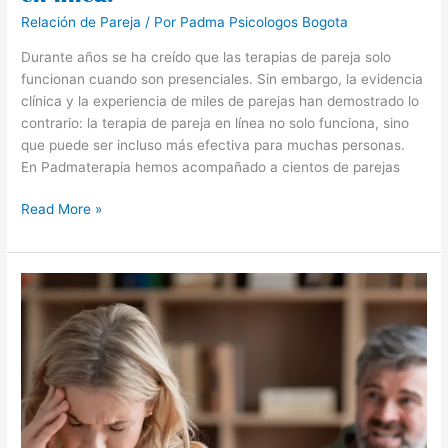
Relación de Pareja
/ Por
Padma Psicologos Bogota
Durante años se ha creído que las terapias de pareja solo
funcionan cuando son presenciales. Sin embargo, la evidencia
clínica y la experiencia de miles de parejas han demostrado lo
contrario: la terapia de pareja en línea no solo funciona, sino
que puede ser incluso más efectiva para muchas personas.
En Padmaterapia hemos acompañado a cientos de parejas
Read More »
Maltrato
psicológico
en
la
pareja:
una
herida
invisible