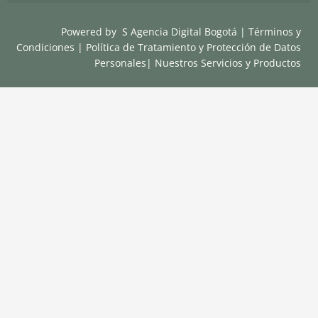
Powered by
S Agencia Digital Bogotá
|
Términos y
Condiciones
|
Política de Tratamiento y Protección de Datos
Personales
|
Nuestros Servicios y Productos