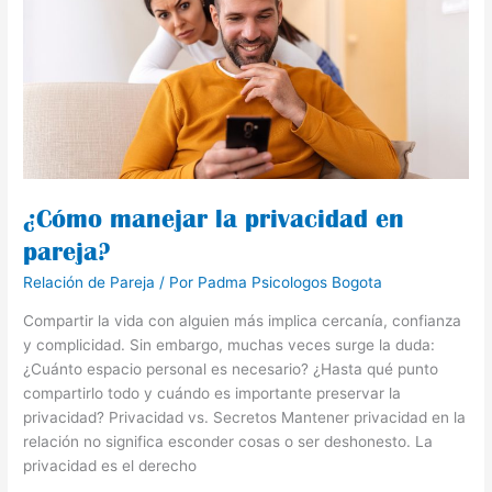
la
privacidad
en
pareja?
¿Cómo manejar la privacidad en
pareja?
Relación de Pareja
/ Por
Padma Psicologos Bogota
Compartir la vida con alguien más implica cercanía, confianza
y complicidad. Sin embargo, muchas veces surge la duda:
¿Cuánto espacio personal es necesario? ¿Hasta qué punto
compartirlo todo y cuándo es importante preservar la
privacidad? Privacidad vs. Secretos Mantener privacidad en la
relación no significa esconder cosas o ser deshonesto. La
privacidad es el derecho