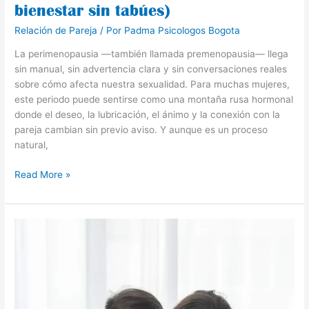
bienestar sin tabúes)
Relación de Pareja
/ Por
Padma Psicologos Bogota
La perimenopausia —también llamada premenopausia— llega
sin manual, sin advertencia clara y sin conversaciones reales
sobre cómo afecta nuestra sexualidad. Para muchas mujeres,
este periodo puede sentirse como una montaña rusa hormonal
donde el deseo, la lubricación, el ánimo y la conexión con la
pareja cambian sin previo aviso. Y aunque es un proceso
natural,
Read More »
¿Funciona
o
no
una
terapia
de