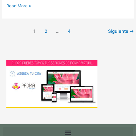
Read More »
1
2
…
4
Siguiente
→