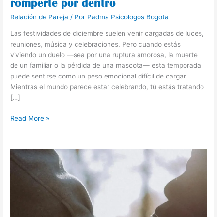
romperte por dentro
Relación de Pareja
/ Por
Padma Psicologos Bogota
Las festividades de diciembre suelen venir cargadas de luces,
reuniones, música y celebraciones. Pero cuando estás
viviendo un duelo —sea por una ruptura amorosa, la muerte
de un familiar o la pérdida de una mascota— esta temporada
puede sentirse como un peso emocional difícil de cargar.
Mientras el mundo parece estar celebrando, tú estás tratando
[…]
Read More »
Perimenopausia
y
sexualidad:
lo
que
nadie