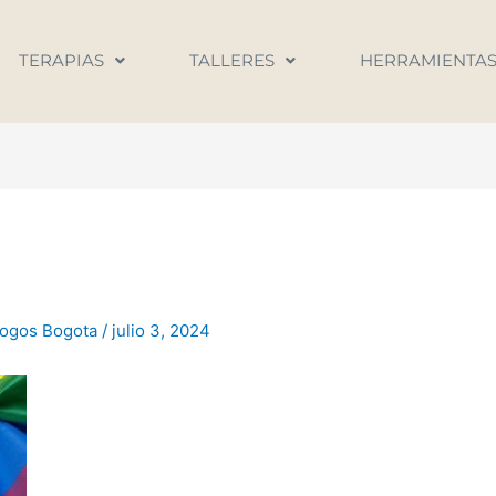
TERAPIAS
TALLERES
HERRAMIENTA
logos Bogota
/
julio 3, 2024