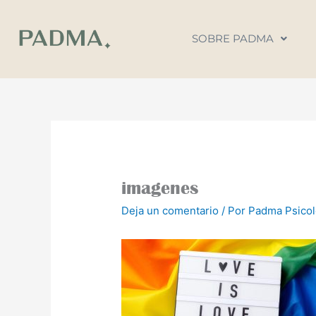
Ir
al
SOBRE PADMA
contenido
imagenes
Deja un comentario
/ Por
Padma Psico