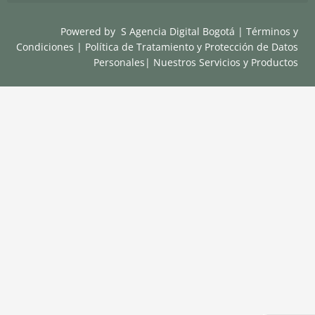
Powered by
S Agencia Digital Bogotá
|
Términos y
Condiciones
|
Política de Tratamiento y Protección de Datos
Personales
|
Nuestros Servicios y Productos