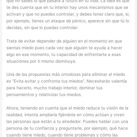
que no sabes lo que pasará a futuro en tu vida. La idea es que
te des cuenta que en tu interior hay unos mecanismos que se
activan y que no puedes controlar, y debes tener claro que, si,
por ejemplo, tienes un ataque de pánico, aparece sin que tú lo
decidas, sin que lo puedas controlar.
Trata de evitar depender de alguien en el momento en que
sientas miedo pues cada vez que alguien te ayuda a hacer
algo en ese momento, tu capacidad de enfrentarte a esas
situaciones por ti mismo disminuye.
Una de las propuestas más ortodoxas para eliminar el miedo
es “Evita evitar y confronta tus miedos”. Necesitarás valentía
para hacerlo, mucho trabajo interior, dominar tus
pensamientos y relativizar tus miedos.
Ahora, teniendo en cuenta que el miedo reduce tu visión de la
realidad, intenta ampliarla fijándote en cómo actúan y viven
las personas que están a tu alrededor. Puedes hablar con una
persona de tu confianza y preguntarle, por ejemplo, qué hace
cuando tiene miedo, cuando tiene problemas y cómo las