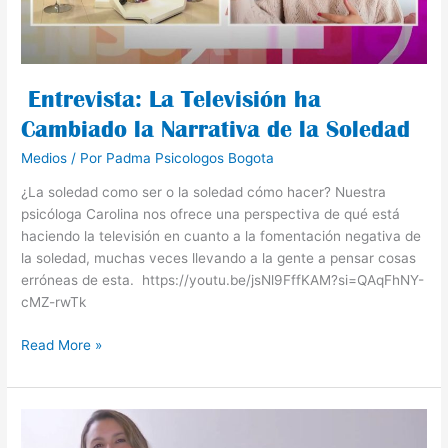
de
la
Soledad
Entrevista: La Televisión ha
Cambiado la Narrativa de la Soledad
Medios
/ Por
Padma Psicologos Bogota
¿La soledad como ser o la soledad cómo hacer? Nuestra
psicóloga Carolina nos ofrece una perspectiva de qué está
haciendo la televisión en cuanto a la fomentación negativa de
la soledad, muchas veces llevando a la gente a pensar cosas
erróneas de esta. https://youtu.be/jsNl9FffKAM?si=QAqFhNY-
cMZ-rwTk
Read More »
Entrevista
City