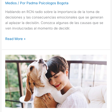
Medios
/ Por
Padma Psicologos Bogota
Hablando en RCN radio sobre la importancia de la toma de
decisiones y las consecuencias emocionales que se generan
al aplazar la decisión. Conozca algunas de las causas que se
ven involucradas al momento de decidir.
Read More »
Consecuencias
de
humanizar
a
nuestras
mascotas