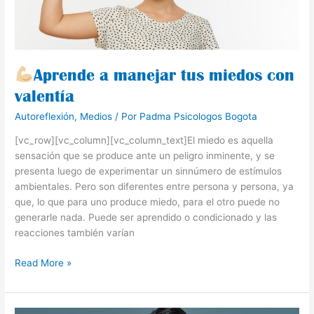
con
valentía
Aprende a manejar tus miedos con
valentía
Autoreflexión
,
Medios
/ Por
Padma Psicologos Bogota
[vc_row][vc_column][vc_column_text]El miedo es aquella
sensación que se produce ante un peligro inminente, y se
presenta luego de experimentar un sinnúmero de estímulos
ambientales. Pero son diferentes entre persona y persona, ya
que, lo que para uno produce miedo, para el otro puede no
generarle nada. Puede ser aprendido o condicionado y las
reacciones también varían
Read More »