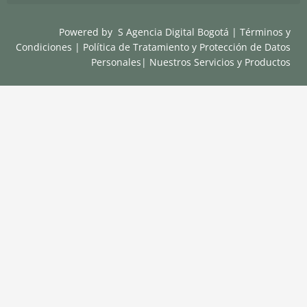
Powered by
S Agencia Digital Bogotá
|
Términos y
Condiciones
|
Política de Tratamiento y Protección de Datos
Personales
|
Nuestros Servicios y Productos