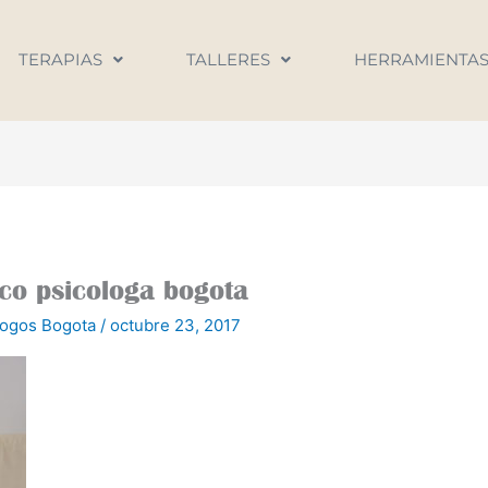
TERAPIAS
TALLERES
HERRAMIENTA
nco psicologa bogota
logos Bogota
/
octubre 23, 2017