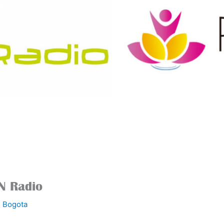
CN Radio
 Bogota