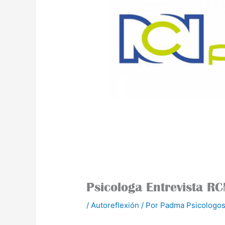
Psicologa Entrevista R
/
Autoreflexión
/ Por
Padma Psicologos