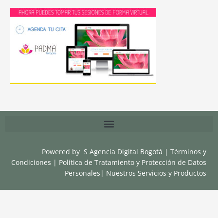
Powered by
S Agencia Digital Bogotá
|
Términos y
Condiciones
|
Política de Tratamiento y Protección de Datos
Personales
|
Nuestros Servicios y Productos