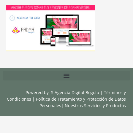
Powered by
S Agencia Digital Bogotá
|
Términos y
Condiciones
|
Política de Tratamiento y Protección de Datos
Personales
|
Nuestros Servicios y Productos