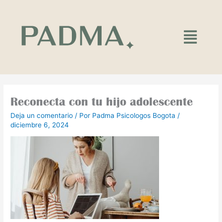
Ir
al
contenido
Main
Menu
Reconecta con tu hijo adolescente
Deja un comentario
/ Por
Padma Psicologos Bogota
/
diciembre 6, 2024