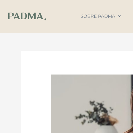
Ir
al
SOBRE PADMA
contenido