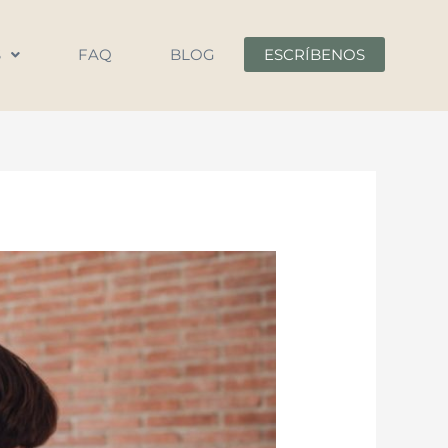
S
FAQ
BLOG
ESCRÍBENOS