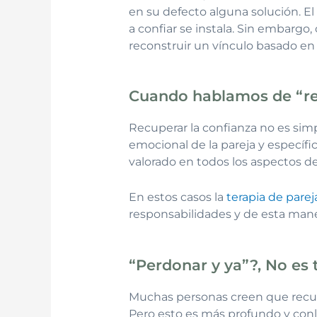
en su defecto alguna solución. El
a confiar se instala. Sin embarg
reconstruir un vínculo basado en 
Cuando hablamos de “rec
Recuperar la confianza no es simp
emocional de la pareja y específ
valorado en todos los aspectos de
En estos casos la
terapia de parej
responsabilidades y de esta mane
“Perdonar y ya”?, No es 
Muchas personas creen que recuper
Pero esto es más profundo y conll