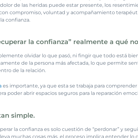
 dolor de las heridas puede estar presente, los resentimi
o, con compromiso, voluntad y acompañamiento terapéutico
la confianza.
uperar la confianza” realmente a qué no
lemente olvidar lo que pasó, ni fingir que todo está bien
icamente de la persona más afectada, lo que permite sen
ntro de la relación.
a
es importante, ya que esta se trabaja para comprender 
ra poder abrir espacios seguros para la reparación emoci
tan simple.
ar la confianza es solo cuestión de “perdonar” y seguir
eva muchas cosas más, el proceso implica entender lo qu