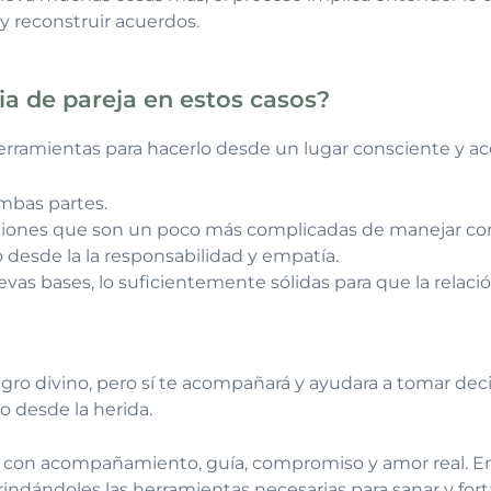
y reconstruir acuerdos.
ia de pareja en estos casos?
herramientas para hacerlo desde un lugar consciente y 
ambas partes.
iones que son un poco más complicadas de manejar como 
o desde la la responsabilidad y empatía.
vas bases, lo suficientemente sólidas para que la relac
gro divino, pero sí te acompañará y ayudara a tomar dec
o desde la herida.
le con acompañamiento, guía, compromiso y amor real. 
ndándoles las herramientas necesarias para sanar y fort