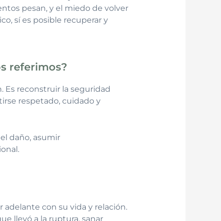
entos pesan, y el miedo de volver
, sí es posible recuperar y
s referimos?
. Es reconstruir la seguridad
tirse respetado, cuidado y
el daño, asumir
onal.
 adelante con su vida y relación.
e llevó a la ruptura, sanar