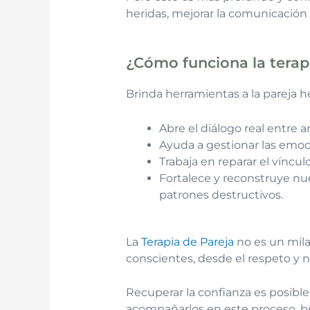
heridas, mejorar la comunicación 
¿Cómo funciona la terap
Brinda herramientas a la pareja 
Abre el diálogo real entre 
Ayuda a gestionar las emoc
Trabaja en reparar el víncul
Fortalece y reconstruye nue
patrones destructivos.
La
Terapia de Pareja
no es un mila
conscientes, desde el respeto y n
Recuperar la confianza es posib
acompañarlos en este proceso, bri