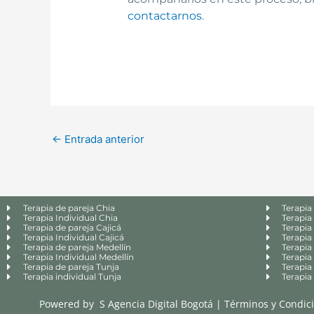
contactarnos
.
←
Entrada anterior
Terapia de pareja Chia
Terapia
Terapia Individual Chia
Terapia
Terapia de pareja Cajicá
Terapia 
Terapia Individual Cajicá
Terapia 
Terapia de pareja Medellín
Terapia
Terapia Individual Medellín
Terapia
Terapia de pareja Tunja
Terapia
Terapia individual Tunja
Terapia
Powered by
S Agencia Digital Bogotá
|
Términos y Condic