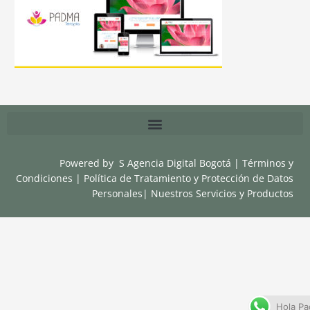
Powered by
S Agencia Digital Bogotá
|
Términos y
Condiciones
|
Política de Tratamiento y Protección de Datos
Personales
|
Nuestros Servicios y Productos
Hola Pa