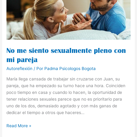
pleno
con
mi
pareja
No me siento sexualmente pleno con
mi pareja
Autoreflexión
/ Por
Padma Psicologos Bogota
María llega cansada de trabajar sin cruzarse con Juan, su
pareja, que ha empezado su turno hace una hora. Coinciden
poco tiempo en casa y cuando lo hacen, la oportunidad de
tener relaciones sexuales parece que no es prioritario para
uno de los dos, demasiado agotado y con más ganas de
dedicar el tiempo a otros que haceres…
Read More »