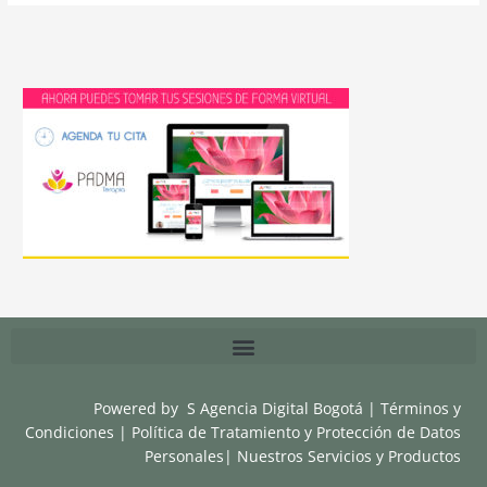
Powered by
S Agencia Digital Bogotá
|
Términos y
Condiciones
|
Política de Tratamiento y Protección de Datos
Personales
|
Nuestros Servicios y Productos