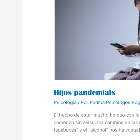
Hijos pandemials
Psicología
/ Por
Padma Psicologos Bog
El hecho de estar mucho tiempo con las
comenzó sin aviso, los cambios en las 
tapabocas” y el “alcohol” nos ha costad