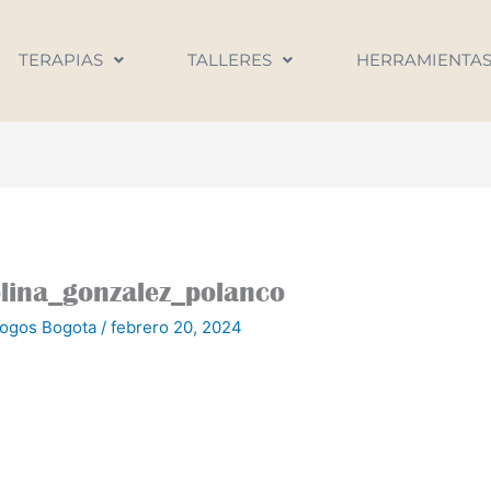
TERAPIAS
TALLERES
HERRAMIENTA
lina_gonzalez_polanco
logos Bogota
/
febrero 20, 2024